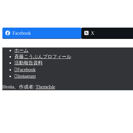
Facebook
X
ホーム
斉藤こうぶんプロフィール
活動報告資料
Facebook
Instagram
Hestia、作成者:
ThemeIsle