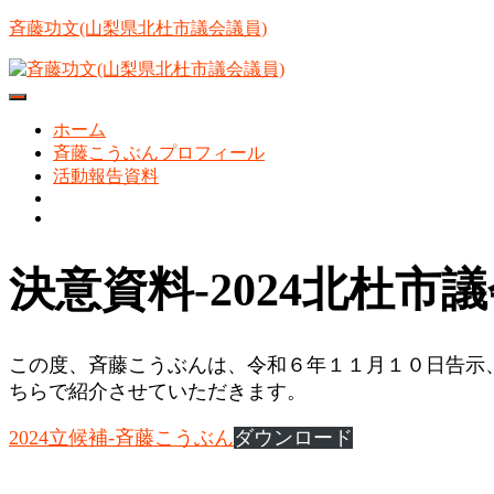
斉藤功文(山梨県北杜市議会議員)
ナビゲーションを切り替え
ホーム
斉藤こうぶんプロフィール
活動報告資料
決意資料-2024北杜市
この度、斉藤こうぶんは、令和６年１１月１０日告示
ちらで紹介させていただきます。
2024立候補-斉藤こうぶん
ダウンロード