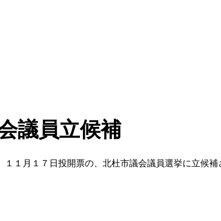
議会議員立候補
、１１月１７日投開票の、北杜市議会議員選挙に立候補