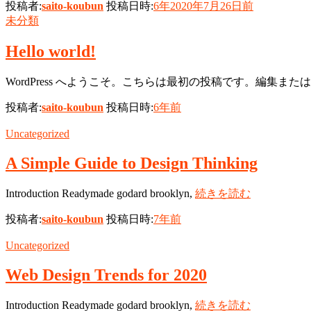
投稿者:
saito-koubun
投稿日時:
6年
2020年7月26日
前
未分類
Hello world!
WordPress へようこそ。こちらは最初の投稿です。編集ま
投稿者:
saito-koubun
投稿日時:
6年
前
Uncategorized
A Simple Guide to Design Thinking
Introduction Readymade godard brooklyn,
続きを読む
投稿者:
saito-koubun
投稿日時:
7年
前
Uncategorized
Web Design Trends for 2020
Introduction Readymade godard brooklyn,
続きを読む