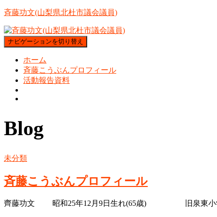
斉藤功文(山梨県北杜市議会議員)
ナビゲーションを切り替え
ホーム
斉藤こうぶんプロフィール
活動報告資料
Blog
未分類
斉藤こうぶんプロフィール
齊藤功文 昭和25年12月9日生れ(65歳) 旧泉東小